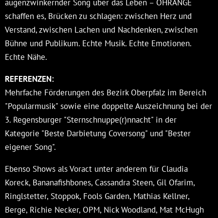
augenzwinkernder Song über das Leben – OHRANGE
schaffen es, Brücken zu schlagen: zwischen Herz und
Verstand, zwischen Lachen und Nachdenken, zwischen
Bühne und Publikum. Echte Musik. Echte Emotionen.
Echte Nähe.
REFERENZEN:
Mehrfache Förderungen des Bezirk Oberpfalz im Bereich
"Popularmusik" sowie eine doppelte Auszeichnung bei der
3. Regensburger "Sternschnuppe(r)nnacht" in der
Kategorie "Beste Darbietung Coversong" und "Bester
eigener Song".
Ebenso Shows als Voract unter anderem für Claudia
Koreck, Bananafishbones, Cassandra Steen, Gil Ofarim,
Ringlstetter, Stoppok, Fools Garden, Mathias Kellner,
Berge, Richie Necker, OPM, Nick Woodland, Mat McHugh