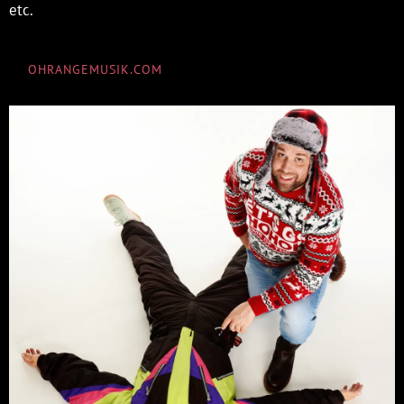
etc.
OHRANGEMUSIK.COM