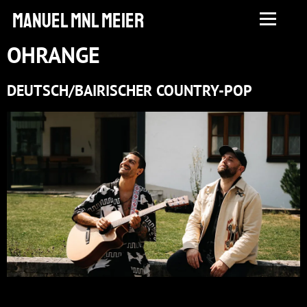
manuel MNL Meier
OHRANGE
DEUTSCH/BAIRISCHER COUNTRY-POP